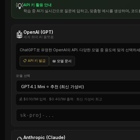
💡
API 키 활용 안내
학습 중 AI가 실시간으로 질문에 답하고, 맞춤형 예시를 생성하며, 코
OpenAI (GPT)
🤖
세계 최대 AI 플랫폼
ChatGPT로 유명한 OpenAI의 API. 다양한 모델 중 용도에 맞게 선택하세
📋 API 키 발급
📖 모델 문서
모델 선택
💰 $0.10/1M 입력 · $0.40/1M 출력 · 최신 가성비 최고
Anthropic (Claude)
🔮