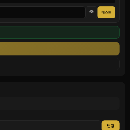
👁
테스트
변경