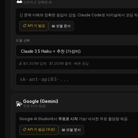
안전하고 정확한 AI
긴 문맥 이해와 정확한 응답이 강점. Claude Code로 터미널에서 코딩 
📋 API 키 발급
📖 모델 문서
모델 선택
💰 $0.25/1M 입력 · $1.25/1M 출력 · 빠른 응답
Google (Gemini)
💫
무료 티어 제공!
Google AI Studio에서
무료로 시작
가능! 넉넉한 무료 할당량 제공.
📋 API 키 발급 (무료)
📖 모델 문서