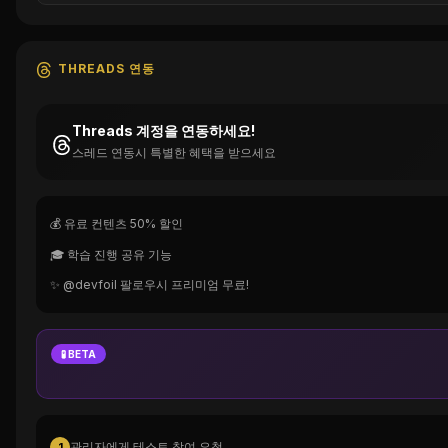
THREADS 연동
Threads 계정을 연동하세요!
스레드 연동시 특별한 혜택을 받으세요
💰 유료 컨텐츠 50% 할인
🎓 학습 진행 공유 기능
✨ @devfoil 팔로우시 프리미엄 무료!
🧪 BETA
관리자에게 테스트 참여 요청
1