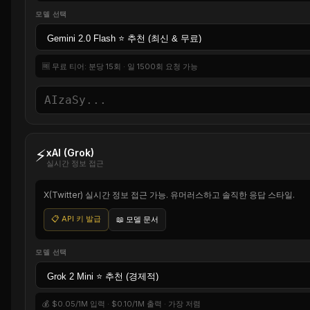
모델 선택
🆓 무료 티어: 분당 15회 · 일 1500회 요청 가능
⚡
xAI (Grok)
실시간 정보 접근
X(Twitter) 실시간 정보 접근 가능. 유머러스하고 솔직한 응답 스타일.
📋 API 키 발급
📖 모델 문서
모델 선택
💰 $0.05/1M 입력 · $0.10/1M 출력 · 가장 저렴