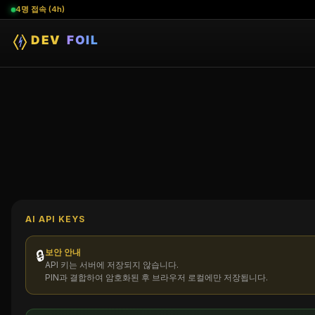
4명 접속 (4h)
현재 접속자
🔥
(4명)
✕
AI API KEYS
보안 안내
🔒
API 키는 서버에 저장되지 않습니다.
PIN과 결합하여 암호화된 후 브라우저 로컬에만 저장됩니다.