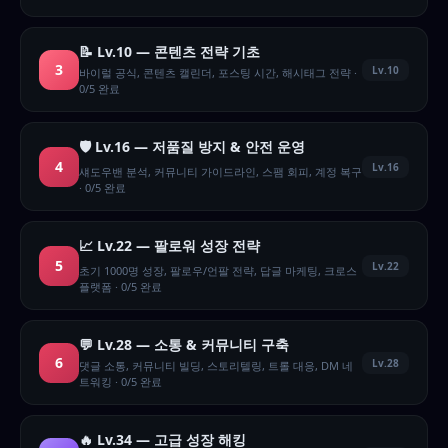
📝 Lv.10 — 콘텐츠 전략 기초
3
Lv.10
바이럴 공식, 콘텐츠 캘린더, 포스팅 시간, 해시태그 전략 ·
0/5 완료
🛡️ Lv.16 — 저품질 방지 & 안전 운영
4
Lv.16
섀도우밴 분석, 커뮤니티 가이드라인, 스팸 회피, 계정 복구
· 0/5 완료
📈 Lv.22 — 팔로워 성장 전략
5
Lv.22
초기 1000명 성장, 팔로우/언팔 전략, 답글 마케팅, 크로스
플랫폼 · 0/5 완료
💬 Lv.28 — 소통 & 커뮤니티 구축
6
Lv.28
댓글 소통, 커뮤니티 빌딩, 스토리텔링, 트롤 대응, DM 네
트워킹 · 0/5 완료
🔥 Lv.34 — 고급 성장 해킹