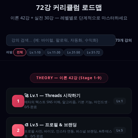
72강 커리큘럼 로드맵
이론 42강 + 실전 30강 — 레벨별로 단계적으로 마스터하세요
73개 강의
레벨:
전체
Lv.1-10
Lv.11-30
Lv.31-50
Lv.51-72
THEORY — 이론 42강 (Stage 1-9)
🚀 Lv.1 — Threads 시작하기
1
Lv.1
메타의 텍스트 SNS 이해, 알고리즘, 기본 기능, 마인드셋 ·
0/5 완료
🎨 Lv.5 — 프로필 & 브랜딩
2
Lv.5
프로필 사진, 바이오, 인스타 연동, 퍼스널 브랜딩, A/B 테스
트 · 0/5 완료