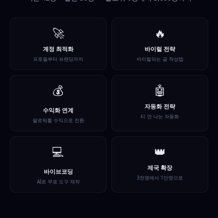
🚀
🔥
계정 최적화
바이럴 전략
프로필부터 브랜딩까지
바이럴되는 글 작성법
💰
🤖
자동화 전략
수익화 연계
티 안 나는 자동화
팔로워를 수익으로 전환
💻
👑
제국 확장
바이브코딩
3천명에서 1만명으로
AI로 무료 도구 제작