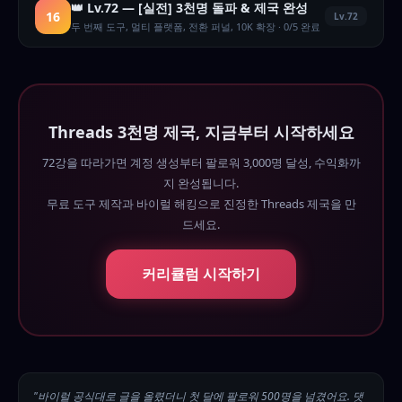
👑 Lv.72 — [실전] 3천명 돌파 & 제국 완성
16
Lv.72
두 번째 도구, 멀티 플랫폼, 전환 퍼널, 10K 확장 · 0/5 완료
Threads 3천명 제국, 지금부터 시작하세요
72강을 따라가면 계정 생성부터 팔로워 3,000명 달성, 수익화까
지 완성됩니다.
무료 도구 제작과 바이럴 해킹으로 진정한 Threads 제국을 만
드세요.
커리큘럼 시작하기
"바이럴 공식대로 글을 올렸더니 첫 달에 팔로워 500명을 넘겼어요. 댓