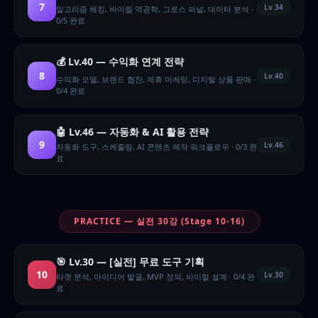
7
Lv.34
알고리즘 해킹, 바이럴 역공학, 그로스 퍼널, 데이터 분석 ·
0/5 완료
💰 Lv.40 — 수익화 연계 전략
8
Lv.40
수익화 모델, 브랜드 협찬, 제휴 마케팅, 디지털 상품 판매 ·
0/4 완료
🤖 Lv.46 — 자동화 & AI 활용 전략
9
Lv.46
자동화 도구, 스케줄링, AI 콘텐츠 제작 워크플로우 · 0/3 완
료
PRACTICE — 실전 30강 (Stage 10-16)
🎯 Lv.30 — [실전] 무료 도구 기획
10
Lv.30
타겟 분석, 아이디어 발굴, MVP 정의, 바이럴 설계 · 0/4 완
료