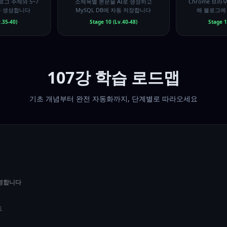
그 주제와 5~7
소제목별 본문을 AI로 생성하고
Chrome 브
동 생성합니다
MySQL DB에 자동 저장합니다
해 블로그에
.35-40)
Stage 10 (Lv.40-48)
Stage 1
107강 학습 로드맵
기초 개념부터 완전 자동화까지, 단계별로 따라오세요
환영합니다
드