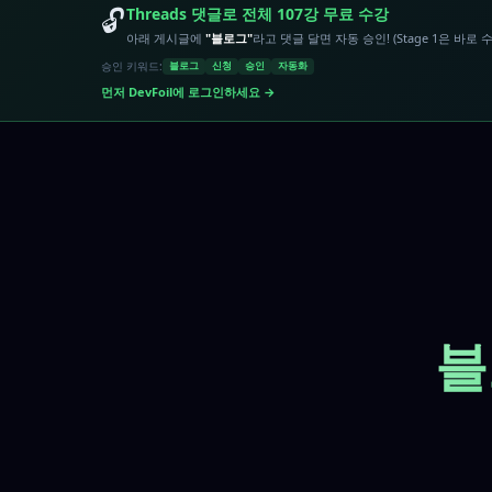
🔓
Threads 댓글로 전체 107강 무료 수강
아래 게시글에
"블로그"
라고 댓글 달면 자동 승인! (Stage 1은 바로 
승인 키워드:
블로그
신청
승인
자동화
먼저 DevFoil에 로그인하세요 →
블