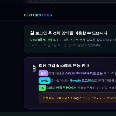
DEVFOIL
x BLOG
🔐 로그인 후 전체 강의를 이용할 수 있습니다
DevFoil 로그인
후 Threads 댓글로 전체 강의를 잠금해제 하세
Lv.1~3 기초 강의는 로그인 없이도 열람 가능합니다.
📱
회원 가입 & 스레드 연동 안내
강의 내용은
스레드(Threads) 회원 연동
후 각 레
필수
모바일에서는
Google 로그인
으로 먼저 가입하
모바일
스레드 연동은 PC에서
진행해주세요. (모바일 스레
PC
추천 순서:
모바일에서 Google 로그인으로 가입 → PC에