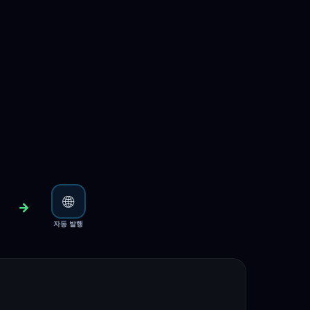
🌐
→
자동 발행