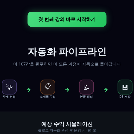
첫 번째 강의 바로 시작하기
자동화 파이프라인
이 107강을 완주하면 이 모든 과정이 자동으로 돌아갑니다
📋
💡
📝
💾
→
→
→
주제 선정
소제목 구성
본문 생성
DB 저장
예상 수익 시뮬레이션
블로그 자동화 완성 후 운영 시나리오