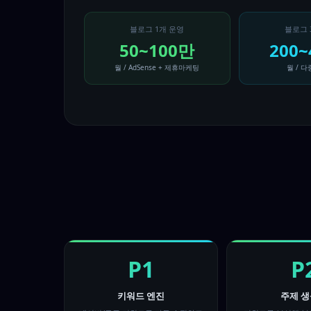
블로그 1개 운영
블로그 
50~100만
200
월 / AdSense + 제휴마케팅
월 / 
P1
P
키워드 엔진
주제 