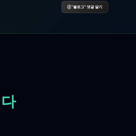
"블로그" 댓글 달기
니다