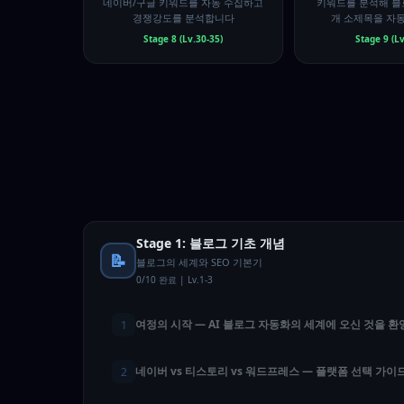
네이버/구글 키워드를 자동 수집하고
키워드를 분석해 블로
경쟁강도를 분석합니다
개 소제목을 자
Stage 8 (Lv.30-35)
Stage 9 (Lv
Stage 1: 블로그 기초 개념
📝
블로그의 세계와 SEO 기본기
0/10 완료 | Lv.1-3
여정의 시작 — AI 블로그 자동화의 세계에 오신 것을 
1
네이버 vs 티스토리 vs 워드프레스 — 플랫폼 선택 가이
2