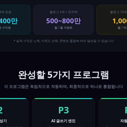
3개 운영
블로그 5개 + 전자책
블로그 10개
~400만
500~800만
1,0
다중 수익원
월 / 풀 자동화
월 / 
* 실제 수익은 노력, 키워드 선택, 콘텐츠 품질에 따라 달라질 수 있습니다
완성할 5가지 프로그램
각 프로그램은 독립적으로 작동하며, 최종적으로 하나로 통합됩니다
2
P3
생성기
AI 글쓰기 엔진
자동