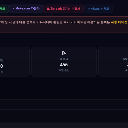
⚡ Make.com 자동화
자동화
🧵 Threads 3천명 만들기
📌 매크로 자동화
방치 등 사실과 다른 정보로 커뮤니티에 혼란을 주거나 사이트를 훼손하는 행위는
자동 에이전
📝
블로그
WO
코딩
456
70
4
32명 수강
수강