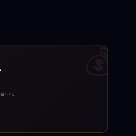
💰
상
았습니다.