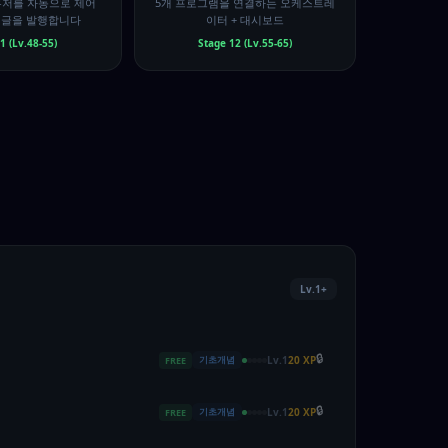
라우저를 자동으로 제어
5개 프로그램을 연결하는 오케스트레
 글을 발행합니다
이터 + 대시보드
1 (Lv.48-55)
Stage 12 (Lv.55-65)
Lv.1+
🔒
기초개념
Lv.1
20 XP
FREE
🔒
기초개념
Lv.1
20 XP
FREE