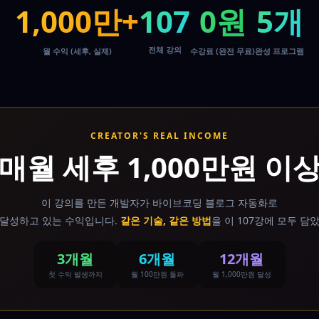
1,000만+
107
0원
5개
전체 강의
월 수익 (세후, 실제)
수강료 (완전 무료)
완성 프로그램
CREATOR'S REAL INCOME
매월 세후 1,000만원 이
이 강의를 만든 개발자가 바이브코딩 블로그 자동화로
 달성하고 있는 수익입니다.
같은 기술, 같은 방법
을 이 107강에 모두 담
3개월
6개월
12개월
첫 수익 발생까지
월 100만원 돌파
월 1,000만원 달성