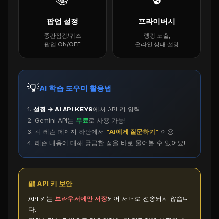
팝업 설정
프라이버시
중간점검/퀴즈
랭킹 노출,
팝업 ON/OFF
온라인 상태 설정
💡
AI 학습 도우미 활용법
1.
설정 → AI API KEYS
에서 API 키 입력
2. Gemini API는
무료
로 사용 가능!
3. 각 레슨 페이지 하단에서
"AI에게 질문하기"
이용
4. 레슨 내용에 대해 궁금한 점을 바로 물어볼 수 있어요!
🔐 API 키 보안
API 키는
브라우저에만 저장
되어 서버로 전송되지 않습니
다.