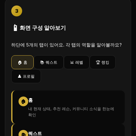
3
📱
화면 구성 알아보기
하단에 5개의 탭이 있어요. 각 탭의 역할을 알아볼까요?
🏠 홈
📚 퀘스트
📊 레벨
🏆 랭킹
👤 프로필
홈
🏠
내 현재 상태, 추천 레슨, 커뮤니티 소식을 한눈에
확인
퀘스트
📚