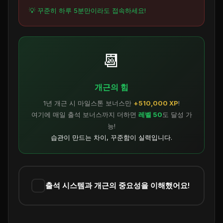
💡 꾸준히 하루 5분만이라도 접속하세요!
📆
개근의 힘
1년 개근 시 마일스톤 보너스만
+510,000 XP
!
여기에 매일 출석 보너스까지 더하면
레벨 50
도 달성 가
능!
습관이 만드는 차이, 꾸준함이 실력입니다.
출석 시스템과 개근의 중요성을 이해했어요!