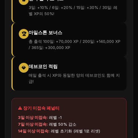
3일: +10% / 6일: +20% / 15일: +30% / 30일: 레
벨 XP의 50%!
마일스톤 보너스
🏆
총 출석 100일: +70,000 XP / 200일: +140,000 XP
/ 365일: +300,000 XP
데브코인 적립
💎
매일 출석 시 XP와 동일한 양의 데브코인도 함께 지
급!
⚠️ 장기 미접속 페널티
3일 이상 미접속:
레벨 -1
7일 이상 미접속:
레벨 50% 감소
14일 이상 미접속:
레벨 초기화 (레벨 1로 리셋)