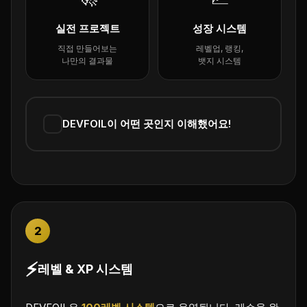
실전 프로젝트
성장 시스템
직접 만들어보는
레벨업, 랭킹,
나만의 결과물
뱃지 시스템
DEVFOIL이 어떤 곳인지 이해했어요!
2
⚡
레벨 & XP 시스템