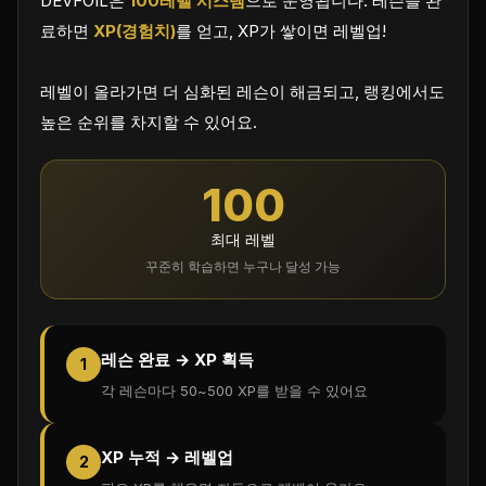
DEVFOIL은
100레벨 시스템
으로 운영됩니다. 레슨을 완
료하면
XP(경험치)
를 얻고, XP가 쌓이면 레벨업!
레벨이 올라가면 더 심화된 레슨이 해금되고, 랭킹에서도
높은 순위를 차지할 수 있어요.
100
최대 레벨
꾸준히 학습하면 누구나 달성 가능
레슨 완료 → XP 획득
1
각 레슨마다 50~500 XP를 받을 수 있어요
XP 누적 → 레벨업
2