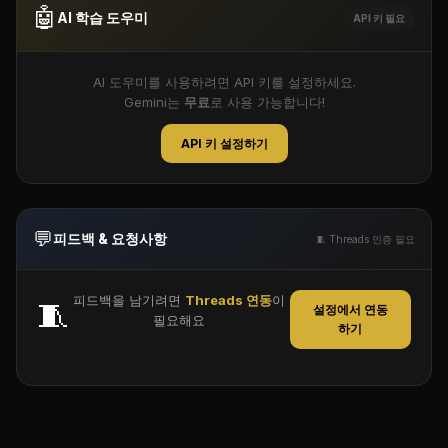
🤖
AI 학습 도우미
API 키 필요
AI 도우미를 사용하려면 API 키를 설정하세요.
Gemini는
무료
로 사용 가능합니다!
API 키 설정하기
💬
피드백 & 요청사항
🧵 Threads 인증 필요
피드백을 남기려면
Threads 연동
이
🧵
설정에서 연동
필요해요
하기