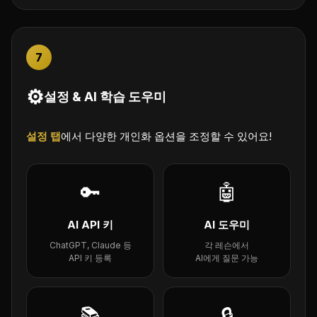
7
⚙️
설정 & AI 학습 도우미
설정 탭
에서 다양한 개인화 옵션을 조정할 수 있어요!
🔑
🤖
AI API 키
AI 도우미
ChatGPT, Claude 등
각 레슨에서
API 키 등록
AI에게 질문 가능
📚
🔒