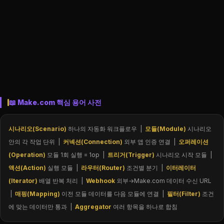
📖 Make.com 핵심 용어 사전
시나리오(Scenario)
하나의 자동화 워크플로우 |
모듈(Module)
시나리오
안의 각 작업 단위 |
커넥션(Connection)
외부 앱 인증 연결 |
오퍼레이션
(Operation)
모듈 1회 실행 = 1op |
트리거(Trigger)
시나리오 시작 모듈 |
액션(Action)
실행 모듈 |
라우터(Router)
조건별 분기 |
이터레이터
(Iterator)
배열 반복 처리 |
Webhook
외부→Make.com 데이터 수신 URL
|
매핑(Mapping)
이전 모듈 데이터를 다음 모듈에 연결 |
필터(Filter)
조건
에 맞는 데이터만 통과 |
Aggregator
여러 항목을 하나로 합침