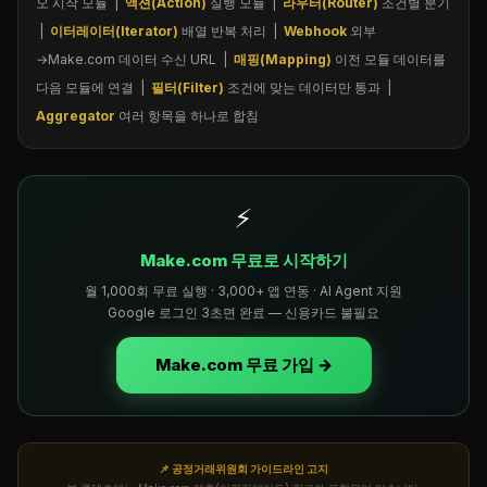
오 시작 모듈 |
액션(Action)
실행 모듈 |
라우터(Router)
조건별 분기
|
이터레이터(Iterator)
배열 반복 처리 |
Webhook
외부
→Make.com 데이터 수신 URL |
매핑(Mapping)
이전 모듈 데이터를
다음 모듈에 연결 |
필터(Filter)
조건에 맞는 데이터만 통과 |
Aggregator
여러 항목을 하나로 합침
⚡
Make.com 무료로 시작하기
월 1,000회 무료 실행 · 3,000+ 앱 연동 · AI Agent 지원
Google 로그인 3초면 완료 — 신용카드 불필요
Make.com 무료 가입 →
📌 공정거래위원회 가이드라인 고지