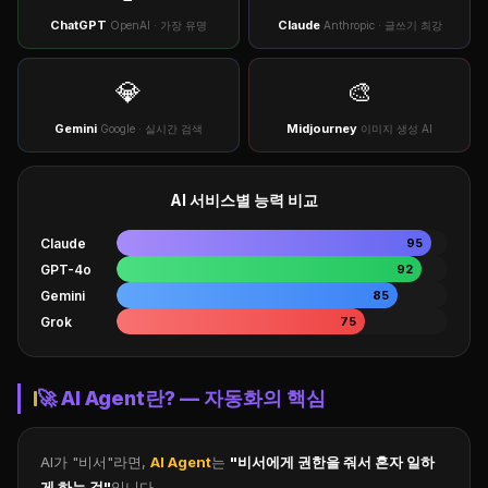
ChatGPT
Claude
OpenAI · 가장 유명
Anthropic · 글쓰기 최강
💎
🎨
Gemini
Midjourney
Google · 실시간 검색
이미지 생성 AI
AI 서비스별 능력 비교
Claude
95
GPT-4o
92
Gemini
85
Grok
75
🚀 AI Agent란? — 자동화의 핵심
AI가 "비서"라면,
AI Agent
는
"비서에게 권한을 줘서 혼자 일하
게 하는 것"
입니다.