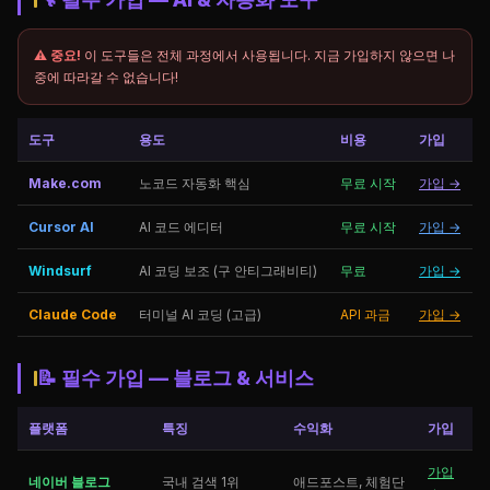
⚠️ 중요!
이 도구들은 전체 과정에서 사용됩니다. 지금 가입하지 않으면 나
중에 따라갈 수 없습니다!
도구
용도
비용
가입
Make.com
노코드 자동화 핵심
무료 시작
가입 →
Cursor AI
AI 코드 에디터
무료 시작
가입 →
Windsurf
AI 코딩 보조 (구 안티그래비티)
무료
가입 →
Claude Code
터미널 AI 코딩 (고급)
API 과금
가입 →
📝 필수 가입 — 블로그 & 서비스
플랫폼
특징
수익화
가입
가입
네이버 블로그
국내 검색 1위
애드포스트, 체험단