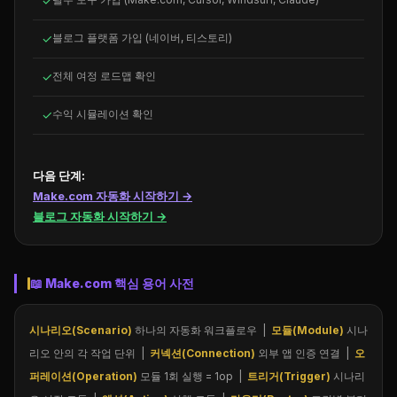
✓
✓
블로그 플랫폼 가입 (네이버, 티스토리)
✓
전체 여정 로드맵 확인
✓
수익 시뮬레이션 확인
다음 단계:
Make.com 자동화 시작하기 →
블로그 자동화 시작하기 →
📖 Make.com 핵심 용어 사전
시나리오(Scenario)
하나의 자동화 워크플로우 |
모듈(Module)
시나
리오 안의 각 작업 단위 |
커넥션(Connection)
외부 앱 인증 연결 |
오
퍼레이션(Operation)
모듈 1회 실행 = 1op |
트리거(Trigger)
시나리