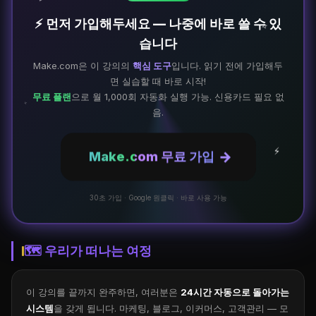
✦
⚡ 먼저 가입해두세요 — 나중에 바로 쓸 수 있
✧
습니다
Make.com은 이 강의의
핵심 도구
입니다. 읽기 전에 가입해두
면 실습할 때 바로 시작!
무료 플랜
으로 월 1,000회 자동화 실행 가능. 신용카드 필요 없
✧
음.
→
Make.com 무료 가입
✦
30초 가입 · Google 원클릭 · 바로 사용 가능
🗺️ 우리가 떠나는 여정
이 강의를 끝까지 완주하면, 여러분은
24시간 자동으로 돌아가는
시스템
을 갖게 됩니다. 마케팅, 블로그, 이커머스, 고객관리 — 모