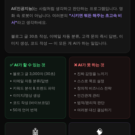
AI(인공지능)
는 사람처럼 생각하고 판단하는 프로그램입니다. 영
화 속 로봇이 아닙니다. 여러분의
"시키면 뭐든 해주는 초고속 비
서"
라고 생각하세요.
블로그 글 30초 작성, 이메일 자동 분류, 고객 문의 즉시 답변, 이
미지 생성, 코드 작성 — 이 모든 게 AI가 하는 일입니다.
✅ AI가 할 수 있는 것
❌ AI가 못 하는 것
• 블로그 글 3,000자 (30초)
• 진짜 감정을 느끼기
• 이메일 자동 분류/답변
• 스스로 목표 설정
• 키워드 분석 & 트렌드 파악
• 창의적 비즈니스 전략
• 이미지/영상 생성
• 인간관계 관리
• 코드 작성 (바이브코딩)
• 법적/윤리적 판단
• 50개 언어 번역
• 여러분 대신 결심하기
🤖
🧠