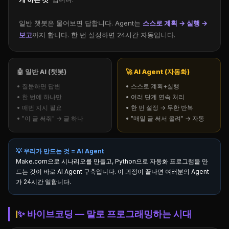
일반 챗봇은 물어보면 답합니다. Agent는
스스로 계획 → 실행 →
보고
까지 합니다. 한 번 설정하면 24시간 자동입니다.
🤖 일반 AI (챗봇)
🚀 AI Agent (자동화)
• 질문하면 답변
• 스스로 계획+실행
• 한 번에 하나만
• 여러 단계 연속 처리
• 매번 지시 필요
• 한 번 설정 → 무한 반복
• "이 글 써줘" → 글 하나
• "매일 글 써서 올려" → 자동
💡 우리가 만드는 것 = AI Agent
Make.com으로 시나리오를 만들고, Python으로 자동화 프로그램을 만
드는 것이 바로 AI Agent 구축입니다. 이 과정이 끝나면 여러분의 Agent
가 24시간 일합니다.
✨ 바이브코딩 — 말로 프로그래밍하는 시대