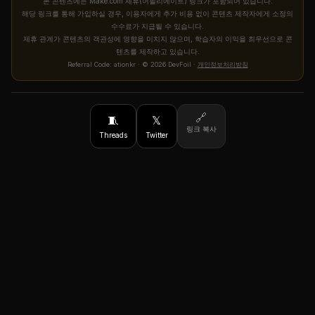
본 콘텐츠에는 Make.com 제휴(어필리에이트) 링크가 포함되어 있습니다.
해당 링크를 통해 가입하실 경우, 이용자에게 추가 비용 없이 콘텐츠 제작자에게 소정의
수수료가 지급될 수 있습니다.
제휴 관계가 콘텐츠의 객관성에 영향을 미치지 않으며, 학습자의 이익을 최우선으로 콘
텐츠를 제작하고 있습니다.
Referral Code: ationkr · © 2026 DevFoil ·
개인정보처리방침
🔗
🧵
𝕏
링크 복사
Threads
Twitter