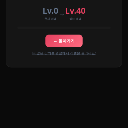
Lv.0
Lv.40
→
현재 레벨
필요 레벨
← 돌아가기
더 많은 강의를 완료해서 레벨을 올리세요!