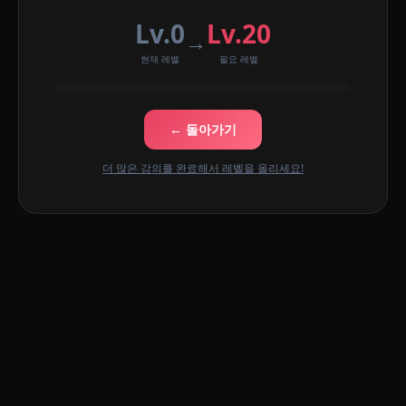
Lv.0
Lv.20
→
현재 레벨
필요 레벨
← 돌아가기
더 많은 강의를 완료해서 레벨을 올리세요!