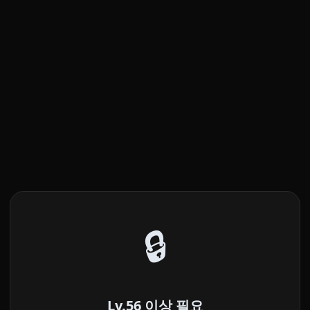
🔒
Lv.56 이상 필요