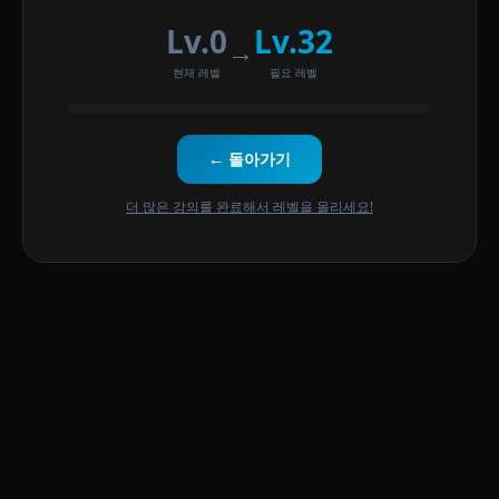
Lv.0
Lv.32
→
현재 레벨
필요 레벨
← 돌아가기
더 많은 강의를 완료해서 레벨을 올리세요!