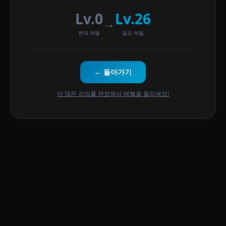
Lv.0
Lv.26
→
현재 레벨
필요 레벨
← 돌아가기
더 많은 강의를 완료해서 레벨을 올리세요!