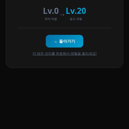
Lv.0
Lv.20
→
현재 레벨
필요 레벨
← 돌아가기
더 많은 강의를 완료해서 레벨을 올리세요!