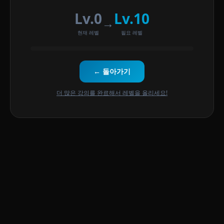
Lv.0
Lv.10
→
현재 레벨
필요 레벨
← 돌아가기
더 많은 강의를 완료해서 레벨을 올리세요!