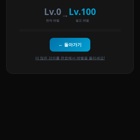
Lv.0
Lv.100
→
현재 레벨
필요 레벨
← 돌아가기
더 많은 강의를 완료해서 레벨을 올리세요!