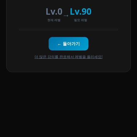
Lv.0
Lv.90
→
현재 레벨
필요 레벨
← 돌아가기
더 많은 강의를 완료해서 레벨을 올리세요!