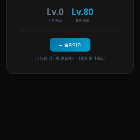
Lv.0
Lv.80
→
현재 레벨
필요 레벨
← 돌아가기
더 많은 강의를 완료해서 레벨을 올리세요!