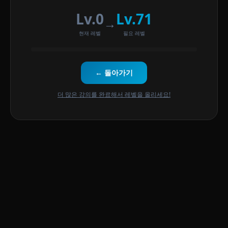
Lv.0
Lv.71
→
현재 레벨
필요 레벨
← 돌아가기
더 많은 강의를 완료해서 레벨을 올리세요!