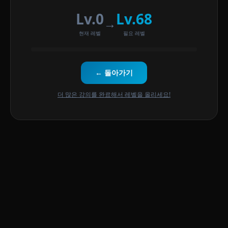
Lv.0
Lv.68
→
현재 레벨
필요 레벨
← 돌아가기
더 많은 강의를 완료해서 레벨을 올리세요!