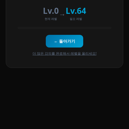
Lv.0
Lv.64
→
현재 레벨
필요 레벨
← 돌아가기
더 많은 강의를 완료해서 레벨을 올리세요!