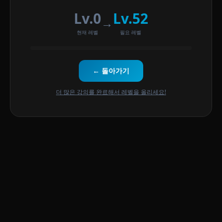
Lv.0
Lv.52
→
현재 레벨
필요 레벨
← 돌아가기
더 많은 강의를 완료해서 레벨을 올리세요!