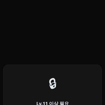
🔒
Lv.11 이상 필요