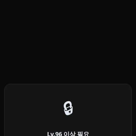
🔒
Lv.96 이상 필요