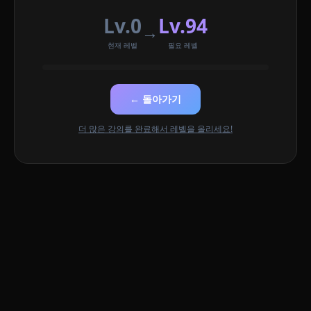
Lv.0
Lv.94
→
현재 레벨
필요 레벨
← 돌아가기
더 많은 강의를 완료해서 레벨을 올리세요!