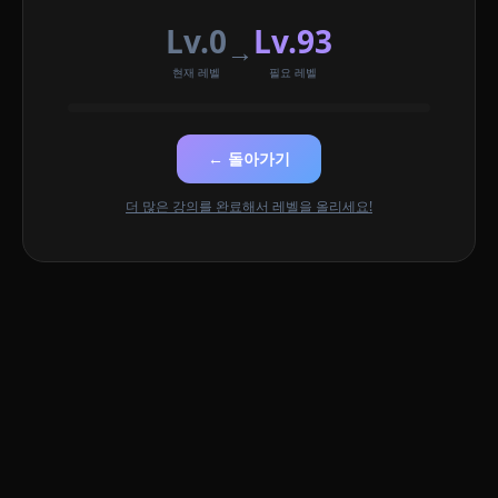
Lv.0
Lv.93
→
현재 레벨
필요 레벨
← 돌아가기
더 많은 강의를 완료해서 레벨을 올리세요!