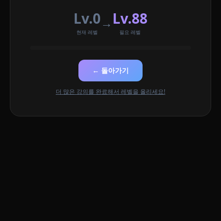
Lv.0
Lv.88
→
현재 레벨
필요 레벨
← 돌아가기
더 많은 강의를 완료해서 레벨을 올리세요!