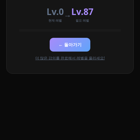
Lv.0
Lv.87
→
현재 레벨
필요 레벨
← 돌아가기
더 많은 강의를 완료해서 레벨을 올리세요!