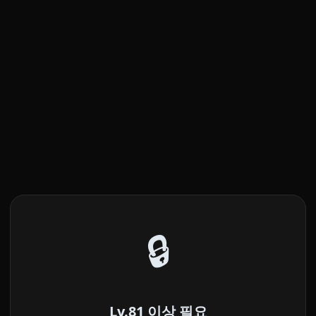
🔒
Lv.81 이상 필요