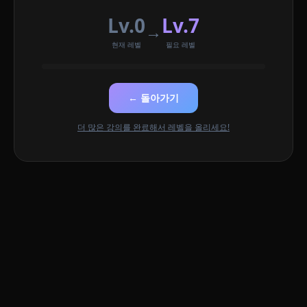
Lv.0
Lv.7
→
현재 레벨
필요 레벨
← 돌아가기
더 많은 강의를 완료해서 레벨을 올리세요!