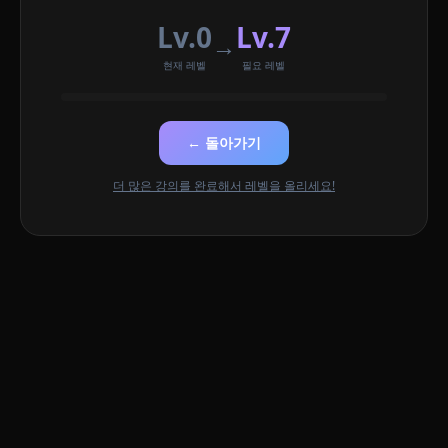
Lv.0
Lv.7
→
현재 레벨
필요 레벨
← 돌아가기
더 많은 강의를 완료해서 레벨을 올리세요!