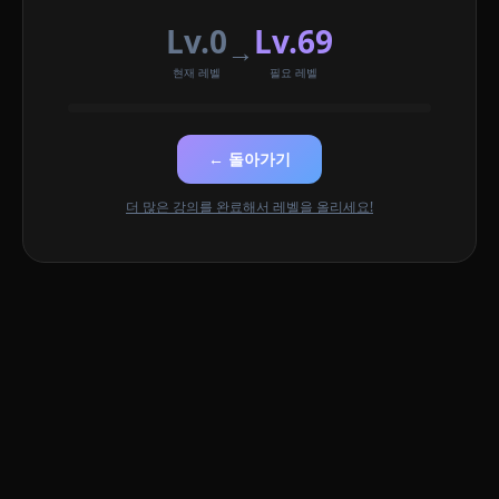
Lv.0
Lv.69
→
현재 레벨
필요 레벨
← 돌아가기
더 많은 강의를 완료해서 레벨을 올리세요!