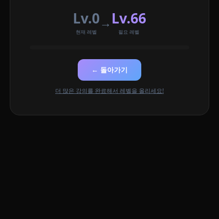
Lv.0
Lv.66
→
현재 레벨
필요 레벨
← 돌아가기
더 많은 강의를 완료해서 레벨을 올리세요!