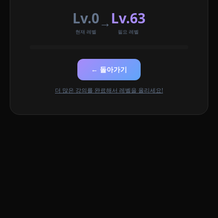
Lv.0
Lv.63
→
현재 레벨
필요 레벨
← 돌아가기
더 많은 강의를 완료해서 레벨을 올리세요!