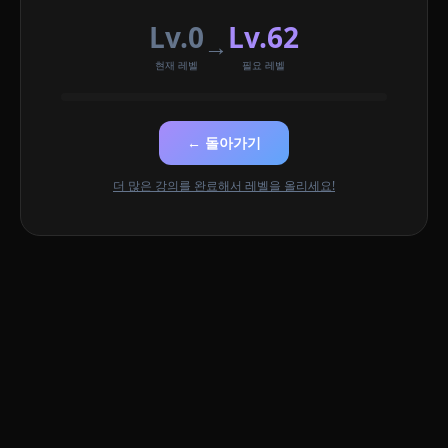
Lv.0
Lv.62
→
현재 레벨
필요 레벨
← 돌아가기
더 많은 강의를 완료해서 레벨을 올리세요!