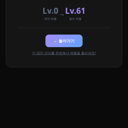
Lv.0
Lv.61
→
현재 레벨
필요 레벨
← 돌아가기
더 많은 강의를 완료해서 레벨을 올리세요!