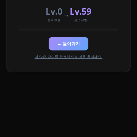
Lv.0
Lv.59
→
현재 레벨
필요 레벨
← 돌아가기
더 많은 강의를 완료해서 레벨을 올리세요!