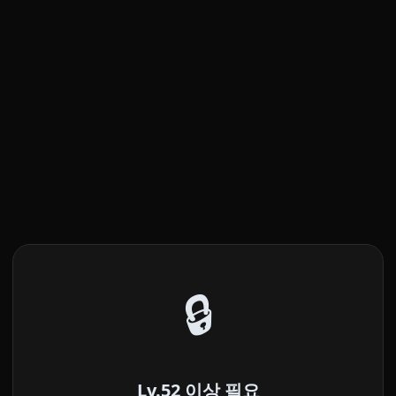
🔒
Lv.52 이상 필요