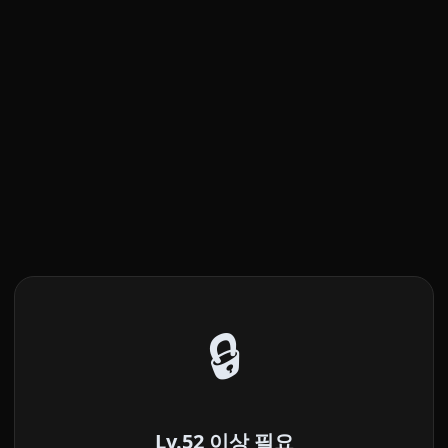
🔒
Lv.52 이상 필요