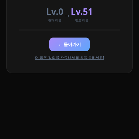
Lv.0
Lv.51
→
현재 레벨
필요 레벨
← 돌아가기
더 많은 강의를 완료해서 레벨을 올리세요!