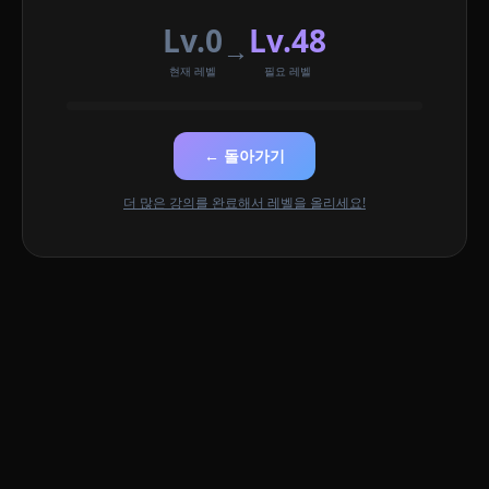
Lv.0
Lv.48
→
현재 레벨
필요 레벨
← 돌아가기
더 많은 강의를 완료해서 레벨을 올리세요!