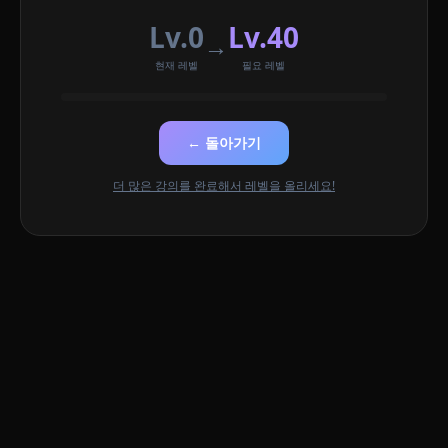
Lv.0
Lv.40
→
현재 레벨
필요 레벨
← 돌아가기
더 많은 강의를 완료해서 레벨을 올리세요!