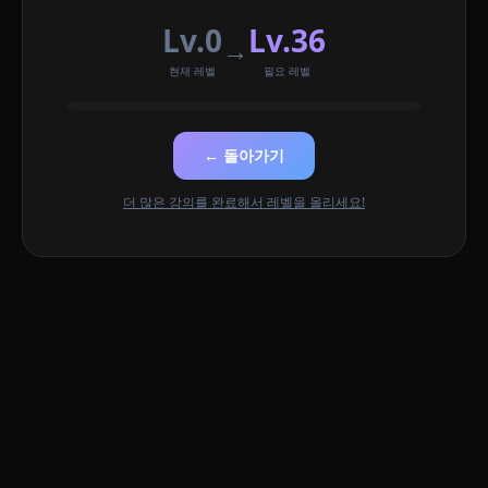
Lv.0
Lv.36
→
현재 레벨
필요 레벨
← 돌아가기
더 많은 강의를 완료해서 레벨을 올리세요!