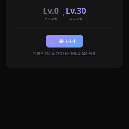
Lv.0
Lv.30
→
현재 레벨
필요 레벨
← 돌아가기
더 많은 강의를 완료해서 레벨을 올리세요!