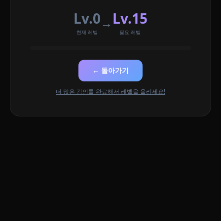
Lv.0
Lv.15
→
현재 레벨
필요 레벨
← 돌아가기
더 많은 강의를 완료해서 레벨을 올리세요!