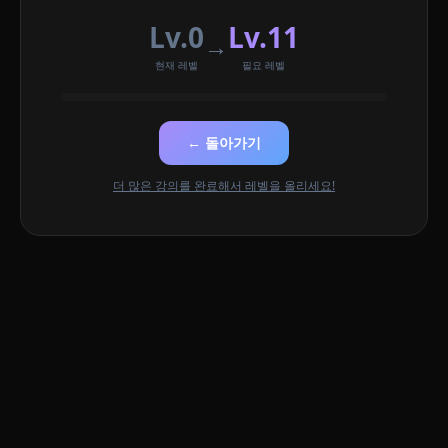
Lv.0
Lv.11
→
현재 레벨
필요 레벨
← 돌아가기
더 많은 강의를 완료해서 레벨을 올리세요!