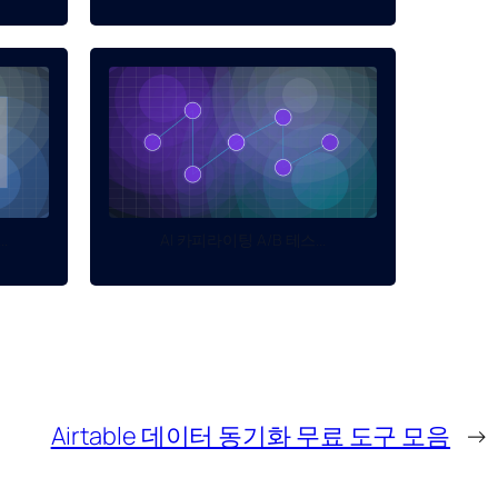
.
AI 카피라이팅 A/B 테스...
Airtable 데이터 동기화 무료 도구 모음
→