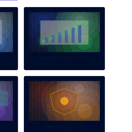
인플루언서 협업 ROI 측정...
Webhook 보안 — 서명...