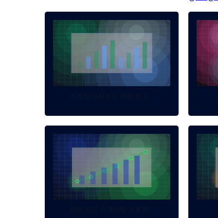
마케팅 대시보드 자동 보고 ...
B2B 리드 스코어링 자동화...