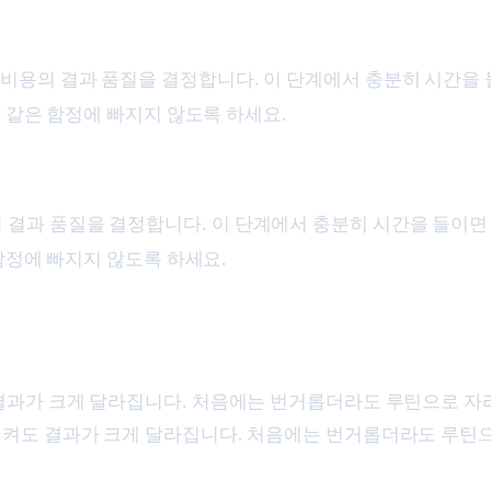
 절차와 비용의 결과 품질을 결정합니다. 이 단계에서 충분히 시간
 같은 함정에 빠지지 않도록 하세요.
 비용의 결과 품질을 결정합니다. 이 단계에서 충분히 시간을 들
함정에 빠지지 않도록 하세요.
 결과가 크게 달라집니다. 처음에는 번거롭더라도 루틴으로 자
지켜도 결과가 크게 달라집니다. 처음에는 번거롭더라도 루틴으