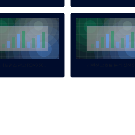
퍼포먼스 광고 ROAS 30...
리텐션 코호트 분석 실전 S..