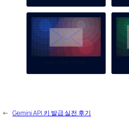
이메일 오픈율 40% 제목 ...
←
Gemini API 키 발급 실전 후기