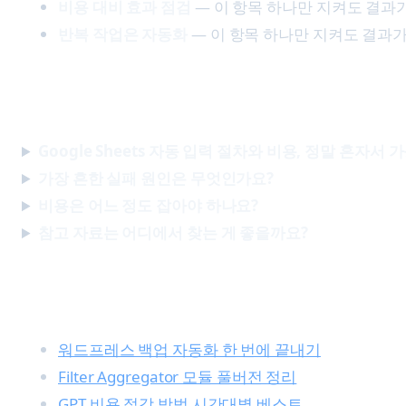
비용 대비 효과 점검
— 이 항목 하나만 지켜도 결과
반복 작업은 자동화
— 이 항목 하나만 지켜도 결과
자주 묻는 질문 FAQ
Google Sheets 자동 입력 절차와 비용, 정말 혼자서
가장 흔한 실패 원인은 무엇인가요?
비용은 어느 정도 잡아야 하나요?
참고 자료는 어디에서 찾는 게 좋을까요?
함께 보면 좋은 글
워드프레스 백업 자동화 한 번에 끝내기
Filter Aggregator 모듈 풀버전 정리
GPT 비용 절감 방법 시간대별 베스트