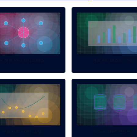
AI 챗봇 RAG 지식베이스...
가격 A/B 테스트 — Va...
구글 시트 + GPT 대량 ...
Notion API로 콘텐츠...