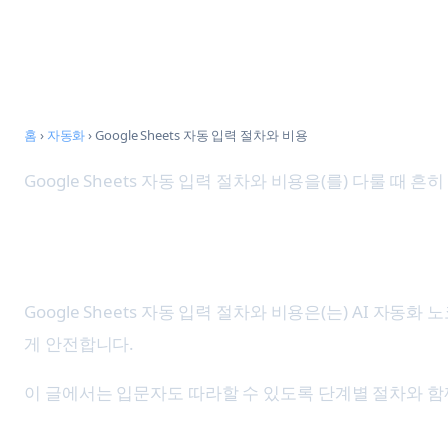
콘
텐
츠
로
홈
›
자동화
›
Google Sheets 자동 입력 절차와 비용
바
Google Sheets 자동 입력 절차와 비용을(를) 다룰 때
로
가
기
Google Sheets 자동 입력 절차
Google Sheets 자동 입력 절차와 비용은(는) AI 
게 안전합니다.
이 글에서는 입문자도 따라할 수 있도록 단계별 절차와 함